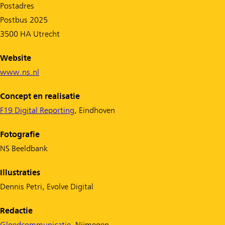
Postadres
Postbus 2025
3500 HA Utrecht
Website
www.ns.nl
Concept en realisatie
F19 Digital Reporting
, Eindhoven
Fotografie
NS Beeldbank
Illustraties
Dennis Petri, Evolve Digital
Redactie
Gloedcommunicatie
, Nijmegen