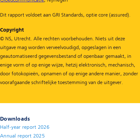
Dit rapport voldoet aan GRI Standards, optie core (assured).
Copyright
© NS, Utrecht. Alle rechten voorbehouden. Niets uit deze
uitgave mag worden verveelvoudigd, opgeslagen in een
geautomatiseerd gegevensbestand of openbaar gemaakt, in
enige vorm of op enige wijze, hetzij elektronisch, mechanisch,
door fotokopieën, opnamen of op enige andere manier, zonder
voorafgaande schriftelijke toestemming van de uitgever.
Downloads
Half-year report 2026
Annual report 2025