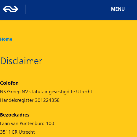
MENU
Home
Disclaimer
Colofon
NS Groep NV statutair gevestigd te Utrecht
Handelsregister 301224358
Bezoekadres
Laan van Puntenburg 100
3511 ER Utrecht